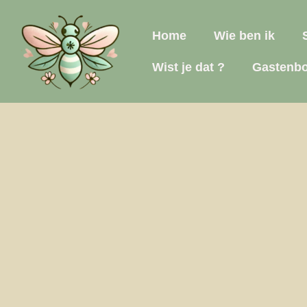
Home
Wie ben ik
Wist je dat ?
Gastenb