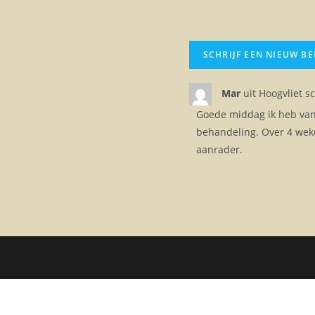
Mar
uit
Hoogvliet
sc
Goede middag ik heb van 
behandeling. Over 4 weke
aanrader.