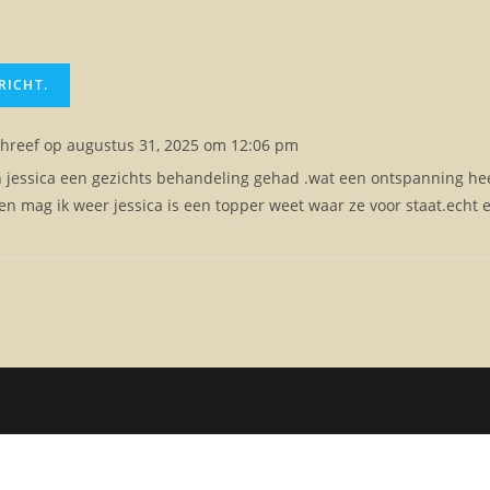
hreef op
augustus 31, 2025
om
12:06 pm
jessica een gezichts behandeling gehad .wat een ontspanning hee
n mag ik weer jessica is een topper weet waar ze voor staat.echt 