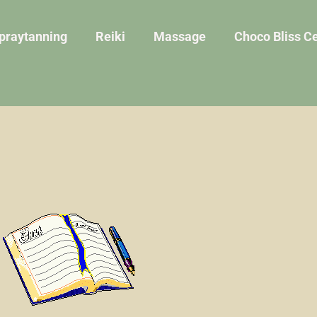
praytanning
Reiki
Massage
Choco Bliss C