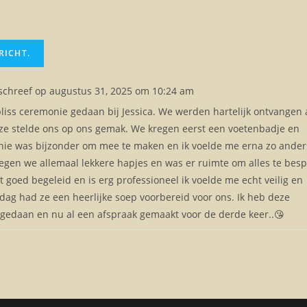
schreef op
augustus 31, 2025
om
10:24 am
bliss ceremonie gedaan bij Jessica. We werden hartelijk ontvangen 
ze stelde ons op ons gemak. We kregen eerst een voetenbadje en
nie was bijzonder om mee te maken en ik voelde me erna zo ander
kregen we allemaal lekkere hapjes en was er ruimte om alles te bes
t goed begeleid en is erg professioneel ik voelde me echt veilig en
dag had ze een heerlijke soep voorbereid voor ons. Ik heb deze
gedaan en nu al een afspraak gemaakt voor de derde keer..😘