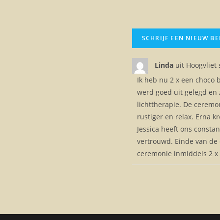
Linda
uit
Hoogvliet
Ik heb nu 2 x een choco 
werd goed uit gelegd en 
lichttherapie. De ceremo
rustiger en relax. Erna 
Jessica heeft ons constan
vertrouwd. Einde van de 
ceremonie inmiddels 2 x 