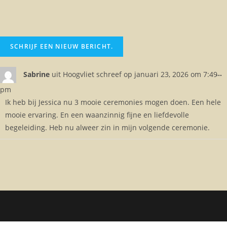
...
Sabrine
uit
Hoogvliet
schreef op
januari 23, 2026
om
7:49
pm
Ik heb bij Jessica nu 3 mooie ceremonies mogen doen. Een hele
mooie ervaring. En een waanzinnig fijne en liefdevolle
begeleiding. Heb nu alweer zin in mijn volgende ceremonie.